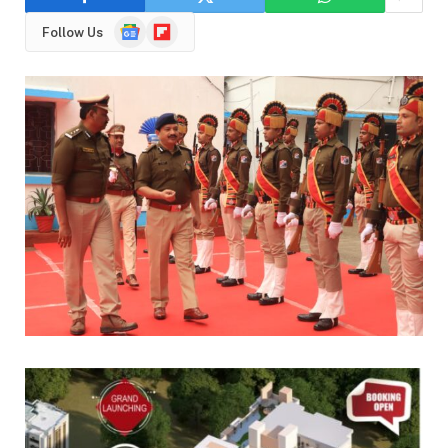
Google
Flipboard
Follow Us
News