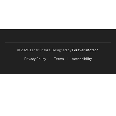
© 2026 Lahar Chakra. Designed by
Forever Infotech
.
Privacy Policy
Terms
Accessibility