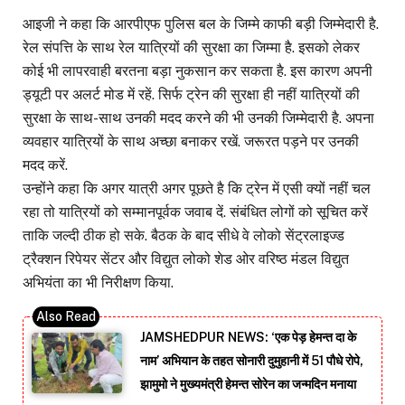
आइजी ने कहा कि आरपीएफ पुलिस बल के जिम्मे काफी बड़ी जिम्मेदारी है.
रेल संपत्ति के साथ रेल यात्रियों की सुरक्षा का जिम्मा है. इसको लेकर
कोई भी लापरवाही बरतना बड़ा नुकसान कर सकता है. इस कारण अपनी
ड्यूटी पर अलर्ट मोड में रहें. सिर्फ ट्रेन की सुरक्षा ही नहीं यात्रियों की
सुरक्षा के साथ-साथ उनकी मदद करने की भी उनकी जिम्मेदारी है. अपना
व्यवहार यात्रियों के साथ अच्छा बनाकर रखें. जरूरत पड़ने पर उनकी
मदद करें.
उन्होंने कहा कि अगर यात्री अगर पूछते है कि ट्रेन में एसी क्यों नहीं चल
रहा तो यात्रियों को सम्मानपूर्वक जवाब दें. संबंधित लोगों को सूचित करें
ताकि जल्दी ठीक हो सके. बैठक के बाद सीधे वे लोको सेंट्रलाइज्ड
ट्रैक्शन रिपेयर सेंटर और विद्युत लोको शेड ओर वरिष्ठ मंडल विद्युत
अभियंता का भी निरीक्षण किया.
JAMSHEDPUR NEWS: ‘एक पेड़ हेमन्त दा के
नाम’ अभियान के तहत सोनारी दुमुहानी में 51 पौधे रोपे,
झामुमो ने मुख्यमंत्री हेमन्त सोरेन का जन्मदिन मनाया