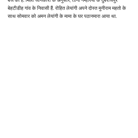
बजे की है. मिली जानकारी के अनुसार, तीनों गम्हरिया के दुबराजपुर
बेहटीडीह गांव के निवासी हैं. रोहित लेयांगी अपने दोस्त मुनीराम महतो के
साथ सोमवार को अमन लेयांगी के मामा के घर पठानमारा आया था.