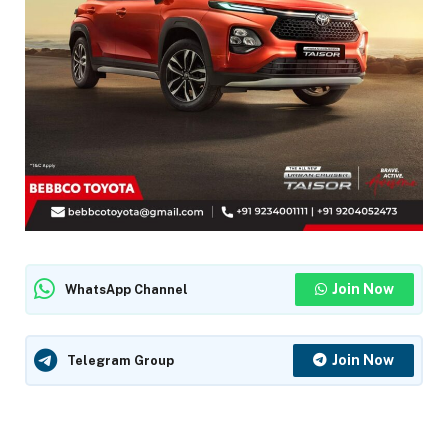
Join Now
WhatsApp Channel
Join Now
Telegram Group