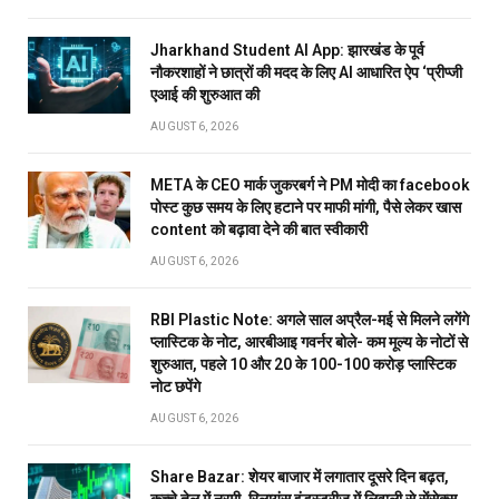
Jharkhand Student AI App: झारखंड के पूर्व
नौकरशाहों ने छात्रों की मदद के लिए AI आधारित ऐप ‘प्रीप्जी
एआई की शुरुआत की
AUGUST 6, 2026
META के CEO मार्क जुकरबर्ग ने PM मोदी का facebook
पोस्ट कुछ समय के लिए हटाने पर माफी मांगी, पैसे लेकर खास
content को बढ़ावा देने की बात स्वीकारी
AUGUST 6, 2026
RBI Plastic Note: अगले साल अप्रैल-मई से मिलने लगेंगे
प्लास्टिक के नोट, आरबीआइ गवर्नर बोले- कम मूल्य के नोटों से
शुरुआत, पहले 10 और 20 के 100-100 करोड़ प्लास्टिक
नोट छपेंगे
AUGUST 6, 2026
Share Bazar: शेयर बाजार में लगातार दूसरे दिन बढ़त,