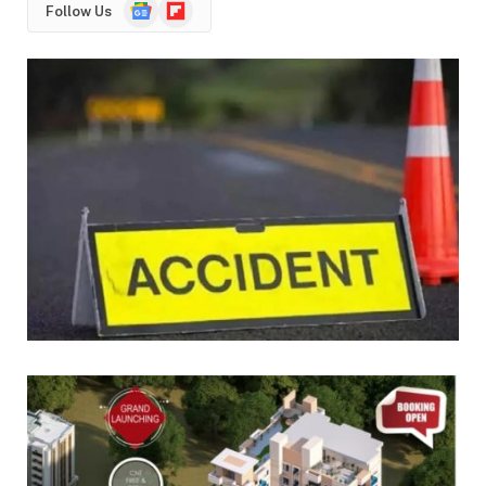
Google
Flipboard
Follow Us
News