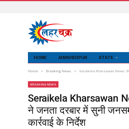
HOME
JAMSHEDPUR
STATE
»
»
Home
Breaking News
Seraikela Kharsawan News :उपायुक्त न
BREAKING NEWS
Seraikela Kharsawan New
ने जनता दरबार में सुनी जनसम
कार्रवाई के निर्देश