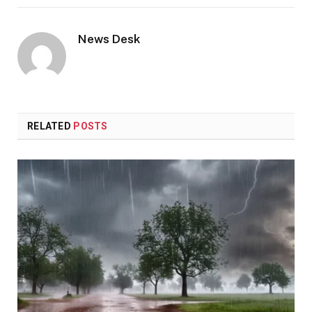
Link
News Desk
RELATED
POSTS