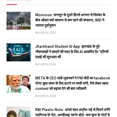
Monsoon: मानसून के दूसरे हिस्से अगस्त से सितंबर के
बीच औसत वर्षा सामान्य से कम रहने की संभावना, IMD ने
जताया पूर्वानुमान
AUGUST 6, 2026
Jharkhand Student AI App: झारखंड के पूर्व
नौकरशाहों ने छात्रों की मदद के लिए AI आधारित ऐप ‘प्रीप्जी
एआई की शुरुआत की
AUGUST 6, 2026
META के CEO मार्क जुकरबर्ग ने PM मोदी का facebook
पोस्ट कुछ समय के लिए हटाने पर माफी मांगी, पैसे लेकर खास
content को बढ़ावा देने की बात स्वीकारी
AUGUST 6, 2026
RBI Plastic Note: अगले साल अप्रैल-मई से मिलने लगेंगे
प्लास्टिक के नोट, आरबीआइ गवर्नर बोले- कम मूल्य के नोटों से