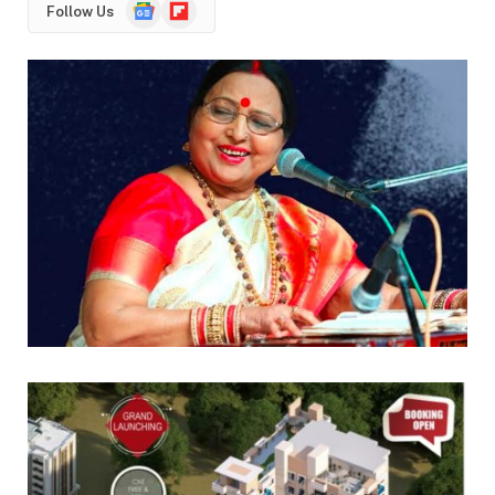
Google
Flipboard
Follow Us
News