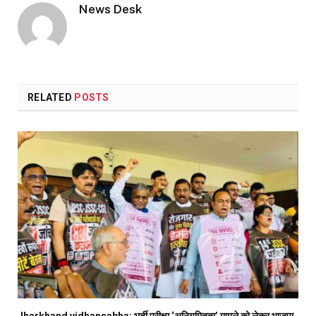
News Desk
RELATED
POSTS
Jharkhand vidhansabha: भर्ती परीक्षा ‘अनियमितता’ मामले को लेकर भाजपा