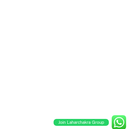
Join Laharchakra Group