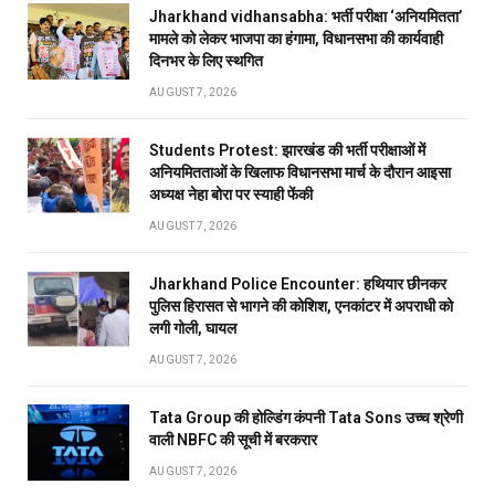
Jharkhand vidhansabha: भर्ती परीक्षा ‘अनियमितता’
मामले को लेकर भाजपा का हंगामा, विधानसभा की कार्यवाही
दिनभर के लिए स्थगित
AUGUST 7, 2026
Students Protest: झारखंड की भर्ती परीक्षाओं में
अनियमितताओं के खिलाफ विधानसभा मार्च के दौरान आइसा
अध्यक्ष नेहा बोरा पर स्याही फेंकी
AUGUST 7, 2026
Jharkhand Police Encounter: हथियार छीनकर
पुलिस हिरासत से भागने की कोशिश, एनकांटर में अपराधी को
लगी गोली, घायल
AUGUST 7, 2026
Tata Group की होल्डिंग कंपनी Tata Sons उच्च श्रेणी
वाली NBFC की सूची में बरकरार
AUGUST 7, 2026