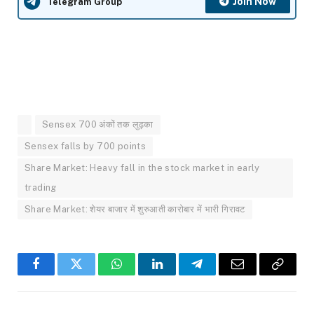
Join Now
Telegram Group
Sensex 700 अंकों तक लुढ़का
Sensex falls by 700 points
Share Market: Heavy fall in the stock market in early
trading
Share Market: शेयर बाजार में शुरुआती कारोबार में भारी गिरावट
Facebook
Twitter
WhatsApp
LinkedIn
Telegram
Email
Copy
Link