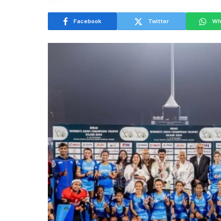
Facebook
Twitter
Wh