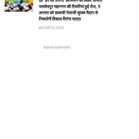
एवं ‘हर घर तिरंगा’ अभियान को लेकर भाजपा
जमशेदपुर महानगर की तैयारियां हुई तेज, 9
अगस्त को साकची नेताजी सुभाष मैदान से
निकलेगी विशाल तिरंगा यात्रा
AUGUST 6, 2026
Advertisement