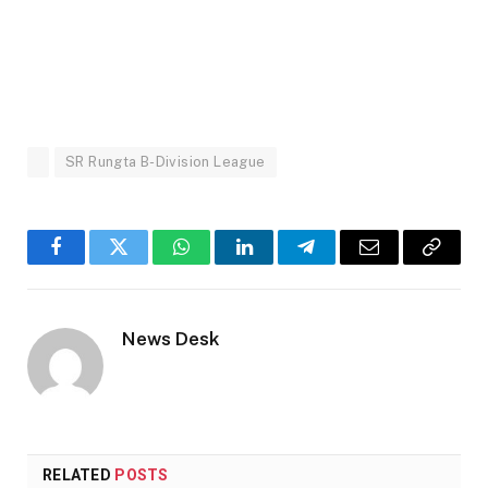
SR Rungta B-Division League
Facebook
Twitter
WhatsApp
LinkedIn
Telegram
Email
Copy
Link
News Desk
RELATED
POSTS