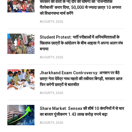
सरकार की वार्ता के नए दौर की घोषणा को ‘राजनीतिक
पैंतरेबाजी’ करार दिया, 50,000 से ज्यादा छात्र 10 अगस्त
को विधानसभा मार्च करेंगे
AUGUST 9, 2026
Student Protest: भर्ती परीक्षाओं में अनियमितताओं के
खिलाफ छात्रों के आंदोलन के बीच आइसा ने अपना अलग मंच
बनाया
AUGUST 9, 2026
Jharkhand Exam Controversy: अनशन पर बैठे
छात्र नेता देवेंद्र नाथ महतो की तबीयत बिगड़ी, सरकार आज
फिर करेगी छात्रों से बातचीत
AUGUST 9, 2026
Share Market: Sensex की शीर्ष 10 कंपनियों में से चार
का बाजार पूंजीकरण 1.43 लाख करोड़ रुपये बढ़ा
AUGUST 9, 2026