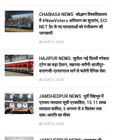
CHAIBASA NEWS: कोल्हान विश्वविद्यालय
में #NewVoters अभियान का शुभारंभ, ECI
NET ऐप से नए मतदाताओं को पंजीकरण की
जानकारी
AUGUST 5, 2026
HAJIPUR NEWS: सुपौल-नई दिल्ली स्पेशल
ट्रेन का बड़ा ऐलान, सहरसा-बरौनी-हाजीपुर-
वाराणसी-प्रयागराज मार्ग से चलेगी दैनिक सेवा
AUGUST 5, 2026
JAMSHEDPUR NEWS: पूर्वी सिंहभूम में
प्रारूप मतदाता सूची प्रकाशित, 15.11 लाख
मतदाता शामिल; 5 अगस्त से 4 सितंबर तक
दावा-आपत्ति का मौका
AUGUST 5, 2026