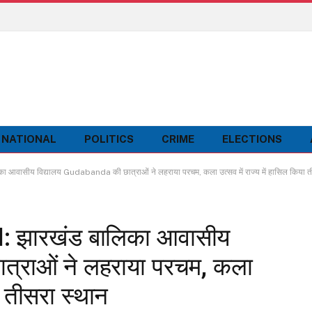
NATIONAL
POLITICS
CRIME
ELECTIONS
आवासीय विद्यालय Gudabanda की छात्राओं ने लहराया परचम, कला उत्सव में राज्य में हासिल किया त
l: झारखंड बालिका आवासीय
त्राओं ने लहराया परचम, कला
ा तीसरा स्थान