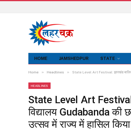
HOME
JAMSHEDPUR
STATE
»
»
Home
Headlines
State Level Art Festival: झारखंड बालिका 
HEADLINES
State Level Art Festiva
विद्यालय Gudabanda की छा
उत्सव में राज्य में हासिल किय