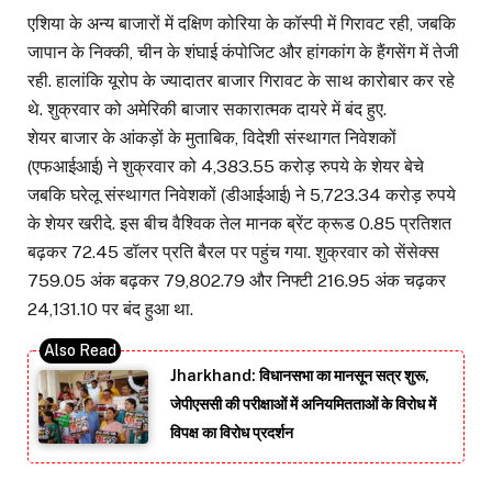
एशिया के अन्य बाजारों में दक्षिण कोरिया के कॉस्पी में गिरावट रही, जबकि
जापान के निक्की, चीन के शंघाई कंपोजिट और हांगकांग के हैंगसेंग में तेजी
रही. हालांकि यूरोप के ज्यादातर बाजार गिरावट के साथ कारोबार कर रहे
थे. शुक्रवार को अमेरिकी बाजार सकारात्मक दायरे में बंद हुए.
शेयर बाजार के आंकड़ों के मुताबिक, विदेशी संस्थागत निवेशकों
(एफआईआई) ने शुक्रवार को 4,383.55 करोड़ रुपये के शेयर बेचे
जबकि घरेलू संस्थागत निवेशकों (डीआईआई) ने 5,723.34 करोड़ रुपये
के शेयर खरीदे. इस बीच वैश्विक तेल मानक ब्रेंट क्रूड 0.85 प्रतिशत
बढ़कर 72.45 डॉलर प्रति बैरल पर पहुंच गया. शुक्रवार को सेंसेक्स
759.05 अंक बढ़कर 79,802.79 और निफ्टी 216.95 अंक चढ़कर
24,131.10 पर बंद हुआ था.
Jharkhand: विधानसभा का मानसून सत्र शुरू,
जेपीएससी की परीक्षाओं में अनियमितताओं के विरोध में
विपक्ष का विरोध प्रदर्शन