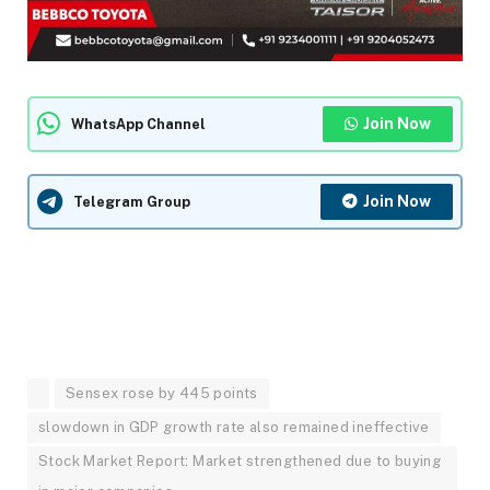
Join Now
WhatsApp Channel
Join Now
Telegram Group
Sensex rose by 445 points
slowdown in GDP growth rate also remained ineffective
Stock Market Report: Market strengthened due to buying