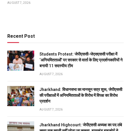
AUGUST 7, 2026
Recent Post
Students Protest: जेपीएससी-जेएसएससी परीक्षा में
‘अनियमितताओं’ पर सरकार से वार्ता के लिए प्रदर्शनकारियों ने
बनायी 11 सदस्यीय टीम
AUGUST 7, 2026
Jharkhand: विधानसभा का मानसून सत्र शुरू, जेपीएससी
की परीक्षाओं में अनियमितताओं के विरोध में विपक्ष का विरोध
प्रदर्शन
AUGUST 7, 2026
Jharkhand Highcourt: जेपीएससी अध्यक्ष का पद लंबे
समय तक खाली नहीं छोड़ा जा सकता, झारखंड हाइकोर्ट ने