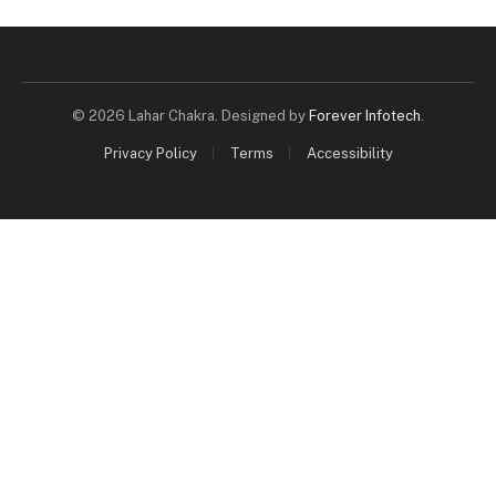
© 2026 Lahar Chakra. Designed by
Forever Infotech
.
Privacy Policy
Terms
Accessibility