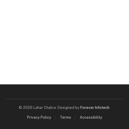
© 2026 Lahar Chakra. Designed by
Forever Infotech
.
Privacy Policy
Terms
Accessibility