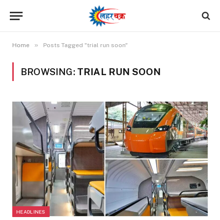
»
Home
Posts Tagged "trial run soon"
BROWSING:
TRIAL RUN SOON
HEADLINES