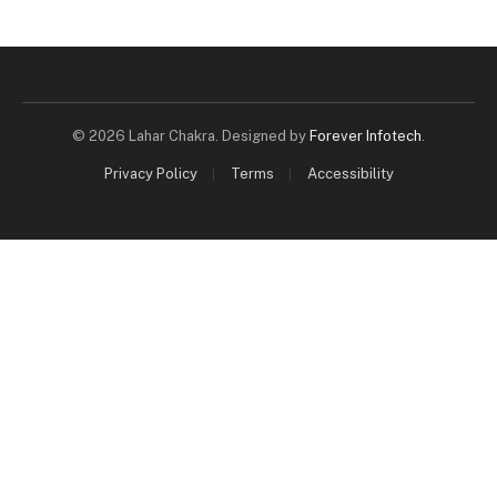
© 2026 Lahar Chakra. Designed by
Forever Infotech
.
Privacy Policy
Terms
Accessibility