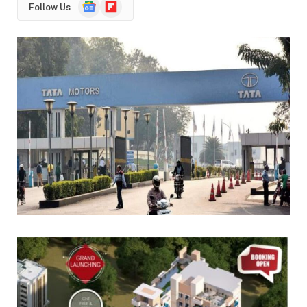
Google
Flipboard
Follow Us
News