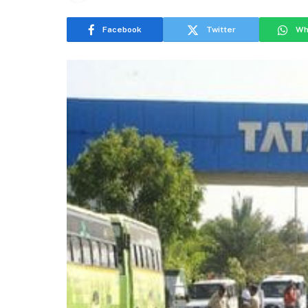
Facebook
Twitter
Wh