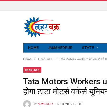
HOME
JAMSHEDPUR
STATE
»
»
Home
Headlines
Tata Motors Workers union: 23 से 30 नवंब
HEADLINES
Tata Motors Workers uni
होगा टाटा मोटर्स वर्कर्स यूनि
BY
NEWS DESK
NOVEMBER 15, 2024