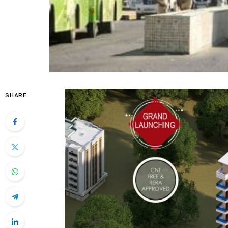
SHARE