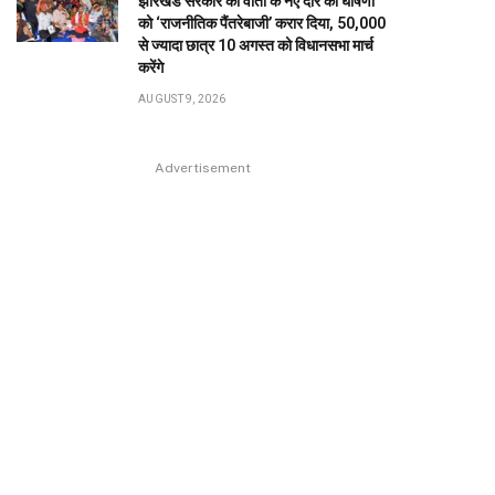
झारखंड सरकार की वार्ता के नए दौर की घोषणा
को ‘राजनीतिक पैंतरेबाजी’ करार दिया, 50,000
से ज्यादा छात्र 10 अगस्त को विधानसभा मार्च
करेंगे
AUGUST 9, 2026
Advertisement