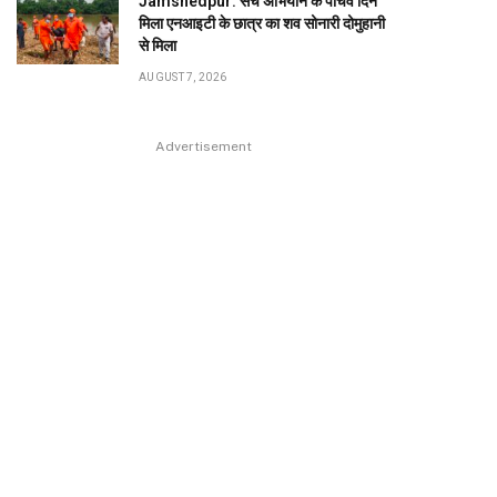
Jamshedpur: सर्च अभियान के पांचवें दिन
मिला एनआइटी के छात्र का शव सोनारी दोमुहानी
से मिला
AUGUST 7, 2026
Advertisement