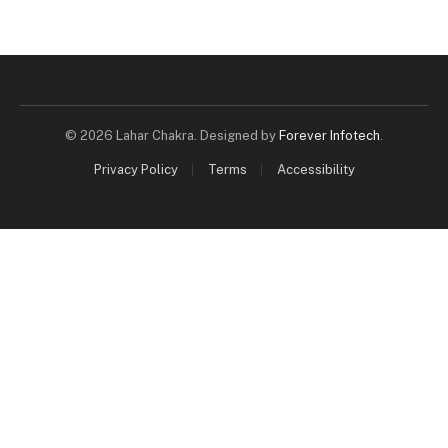
© 2026 Lahar Chakra. Designed by
Forever Infotech
.
Privacy Policy
Terms
Accessibility