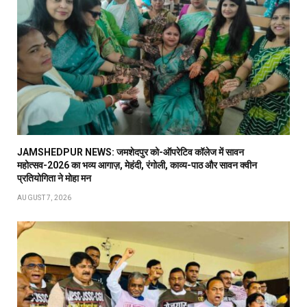
JAMSHEDPUR NEWS: जमशेदपुर को-ऑपरेटिव कॉलेज में सावन
महोत्सव-2026 का भव्य आगाज़, मेहंदी, रंगोली, काव्य-पाठ और सावन क्वीन
प्रतियोगिता ने मोहा मन
AUGUST 7, 2026