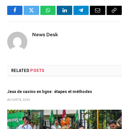
Facebook
Twitter
WhatsApp
LinkedIn
Telegram
Email
Copy
Link
News Desk
RELATED
POSTS
Jeux de casino en ligne : étapes et méthodes
AUGUST 8, 2026