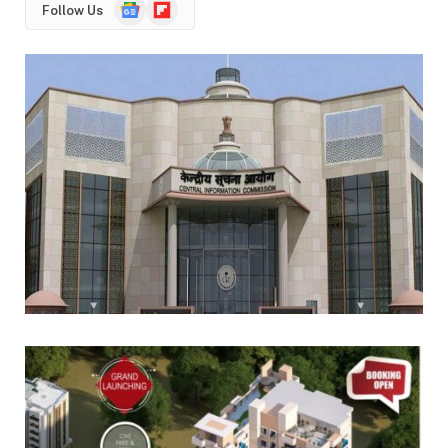
Google
Flipboard
Follow Us
News