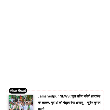
Jamshedpur NEWS: युवा शक्ति बनेगी झारखंड
की ताकत, युवाओं को नेतृत्व देगा आजसू — सुदेश कुमार
महतो