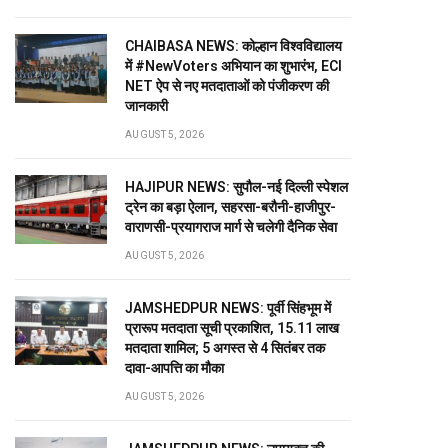
CHAIBASA NEWS: कोल्हान विश्वविद्यालय
में #NewVoters अभियान का शुभारंभ, ECI
NET ऐप से नए मतदाताओं को पंजीकरण की
जानकारी
AUGUST 5, 2026
HAJIPUR NEWS: सुपौल-नई दिल्ली स्पेशल
ट्रेन का बड़ा ऐलान, सहरसा-बरौनी-हाजीपुर-
वाराणसी-प्रयागराज मार्ग से चलेगी दैनिक सेवा
AUGUST 5, 2026
JAMSHEDPUR NEWS: पूर्वी सिंहभूम में
प्रारूप मतदाता सूची प्रकाशित, 15.11 लाख
मतदाता शामिल; 5 अगस्त से 4 सितंबर तक
दावा-आपत्ति का मौका
AUGUST 5, 2026