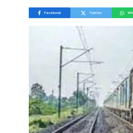
Facebook
Twitter
Wh