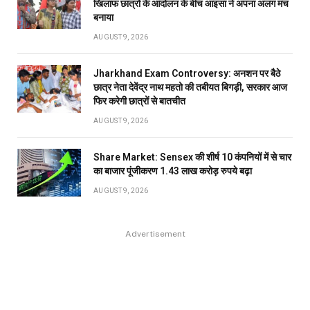
खिलाफ छात्रों के आंदोलन के बीच आइसा ने अपना अलग मंच
बनाया
AUGUST 9, 2026
Jharkhand Exam Controversy: अनशन पर बैठे
छात्र नेता देवेंद्र नाथ महतो की तबीयत बिगड़ी, सरकार आज
फिर करेगी छात्रों से बातचीत
AUGUST 9, 2026
Share Market: Sensex की शीर्ष 10 कंपनियों में से चार
का बाजार पूंजीकरण 1.43 लाख करोड़ रुपये बढ़ा
AUGUST 9, 2026
Advertisement