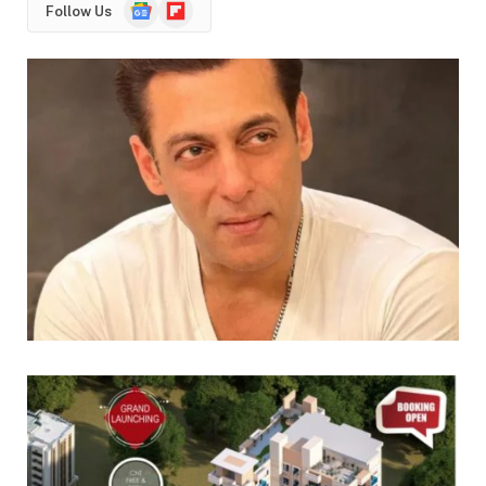
Google
Flipboard
Follow Us
News