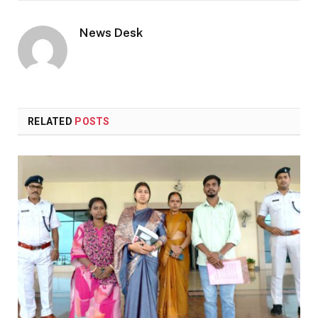
Link
News Desk
RELATED
POSTS