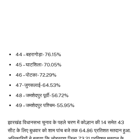
44 – बहरागोड़ा- 76.15%
45 – घाटशिला- 70.05%
46 – पोटका- 72.29%
47- जुगसलाई- 64.53%
48 – जमशेदपुर पूर्वी- 56.72%
49 – जमशेदपुर पश्चिम- 55.95%
झारखंड विधानसभा चुनाव के पहले चरण में कोल्हान की 14 समेत 43
सीट के लिए बुधवार को शाम पांच बजे तक 64.86 प्रतिशत मतदान हुआ.
अधिकारियों ने बताया कि लोहरदगा जिला 73.21 प्रतिशत मतदान के