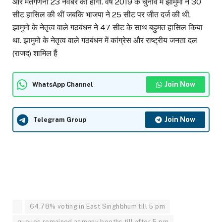
और मतगणना 23 नवंबर को होगी. वर्ष 2019 के चुनाव में झामुमो ने 30
सीट हासिल की थीं जबकि भाजपा ने 25 सीट पर जीत दर्ज की थी.
झामुमो के नेतृत्व वाले गठबंधन ने 47 सीट के साथ बहुमत हासिल किया
था. झामुमो के नेतृत्व वाले गठबंधन में कांग्रेस और राष्ट्रीय जनता दल
(राजद) शामिल हैं
Join Now
WhatsApp Channel
Join Now
Telegram Group
64.78% voting in East Singhbhum till 5 pm
queues remained at many booths till after 5 pm