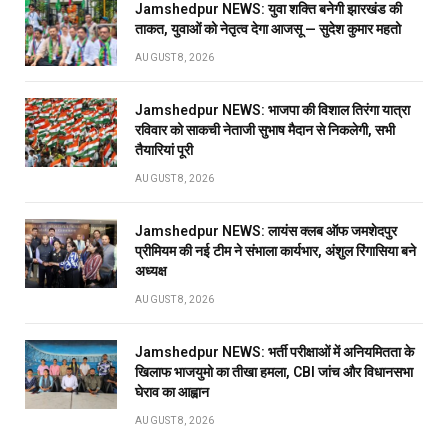
Jamshedpur NEWS: युवा शक्ति बनेगी झारखंड की
ताकत, युवाओं को नेतृत्व देगा आजसू — सुदेश कुमार महतो
AUGUST 8, 2026
Jamshedpur NEWS: भाजपा की विशाल तिरंगा यात्रा
रविवार को साकची नेताजी सुभाष मैदान से निकलेगी, सभी
तैयारियां पूरी
AUGUST 8, 2026
Jamshedpur NEWS: लायंस क्लब ऑफ जमशेदपुर
प्रीमियम की नई टीम ने संभाला कार्यभार, अंशुल रिंगासिया बने
अध्यक्ष
AUGUST 8, 2026
Jamshedpur NEWS: भर्ती परीक्षाओं में अनियमितता के
खिलाफ भाजयुमो का तीखा हमला, CBI जांच और विधानसभा
घेराव का आह्वान
AUGUST 8, 2026