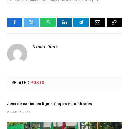
Facebook
Twitter
WhatsApp
LinkedIn
Telegram
Email
Copy
Link
News Desk
RELATED
POSTS
Jeux de casino en ligne : étapes et méthodes
AUGUST 8, 2026