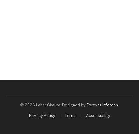
© 2026 Lahar Chakra. Designed by
Forever Infotech
.
Privacy Policy
Terms
Accessibility