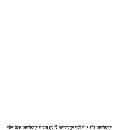
तीन केस जमशेदपुर में दर्ज हुए हैं, जमशेदपुर पूर्वी में 2 और जमशेदपुर