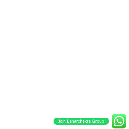
Join Laharchakra Group