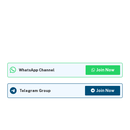
Join Now
WhatsApp Channel
Join Now
Telegram Group