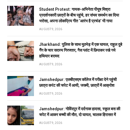
Student Protest: गायक-अभिनेता पीयूष मिश्रा
प्रदर्शनकारी छात्रों के बीच पहुंचे, हर संभव समर्थन का दिया
भरोसा, अपना लोकप्रिय गीत ‘आरंभ है प्रचंड’ भी गाया
AUGUST 9, 2026
Jharkhand: पुलिस के साथ मुठभेड़ में एक घायल, राहुल दुबे
गैंग के चार सदस्य गिरफ्तार, गैस प्लांट में छिपाकर रखे गये
हथियार बरामद
AUGUST 9, 2026
Jamshedpur: एलबीएसएम कॉलेज में परीक्षा देने पहुंची
छात्रा करंट की चपेट में आयी, जख्मी, छात्रों में आक्रोश
AUGUST 9, 2026
Jamshedpur: गोविंदपुर में दर्दनाक हादसा, स्कूल बस की
चपेट में आकर बच्ची की मौत, दो घायल, चालक हिरासत में
AUGUST 9, 2026