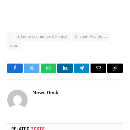
Bike rider crushed by truck
Chandil Accident:
dies
Facebook
Twitter
WhatsApp
LinkedIn
Telegram
Email
Copy
Link
News Desk
RELATED
POSTS