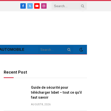
Facebook
X
YouTube
Instagram
(Twitter)
AUTOMOBILE
Recent Post
Guide de sécurité pour
télécharger Ixbet – tout ce qu’il
faut savoir
AUGUST 8, 2026