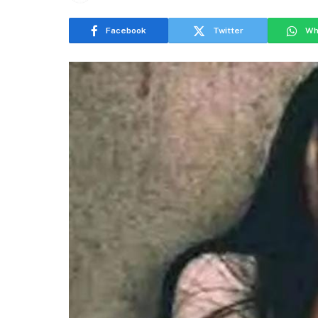
Facebook
Twitter
Wh