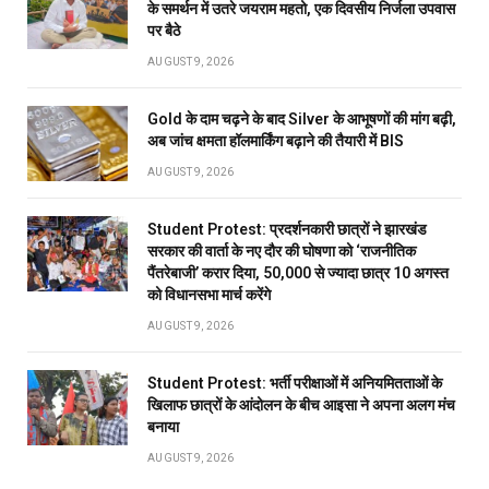
के समर्थन में उतरे जयराम महतो, एक दिवसीय निर्जला उपवास
पर बैठे
AUGUST 9, 2026
Gold के दाम चढ़ने के बाद Silver के आभूषणों की मांग बढ़ी,
अब जांच क्षमता हॉलमार्किंग बढ़ाने की तैयारी में BIS
AUGUST 9, 2026
Student Protest: प्रदर्शनकारी छात्रों ने झारखंड
सरकार की वार्ता के नए दौर की घोषणा को ‘राजनीतिक
पैंतरेबाजी’ करार दिया, 50,000 से ज्यादा छात्र 10 अगस्त
को विधानसभा मार्च करेंगे
AUGUST 9, 2026
Student Protest: भर्ती परीक्षाओं में अनियमितताओं के
खिलाफ छात्रों के आंदोलन के बीच आइसा ने अपना अलग मंच
बनाया
AUGUST 9, 2026