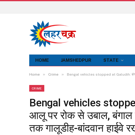
HOME
JAMSHEDPUR
STATE
»
»
Home
Crime
Bengal vehicles stopped at Galudih: बंगाल की ओ
CRIME
Bengal vehicles stopped
आलू पर रोक से उबाल, बंगाल जा
तक गालूडीह-बांदवान हाईवे र