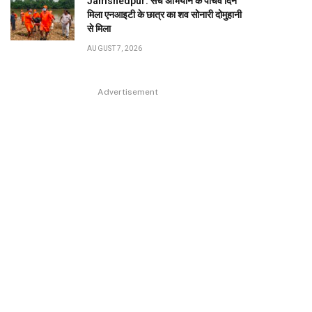
Jamshedpur: सर्च अभियान के पांचवें दिन
मिला एनआइटी के छात्र का शव सोनारी दोमुहानी
से मिला
AUGUST 7, 2026
Advertisement