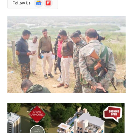
Google
Flipboard
Follow Us
News