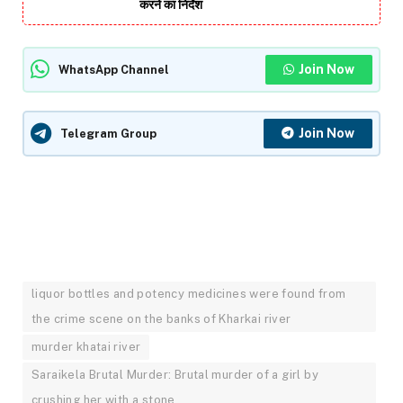
करने का निर्देश
Join Now
WhatsApp Channel
Join Now
Telegram Group
liquor bottles and potency medicines were found from
the crime scene on the banks of Kharkai river
murder khatai river
Saraikela Brutal Murder: Brutal murder of a girl by
crushing her with a stone