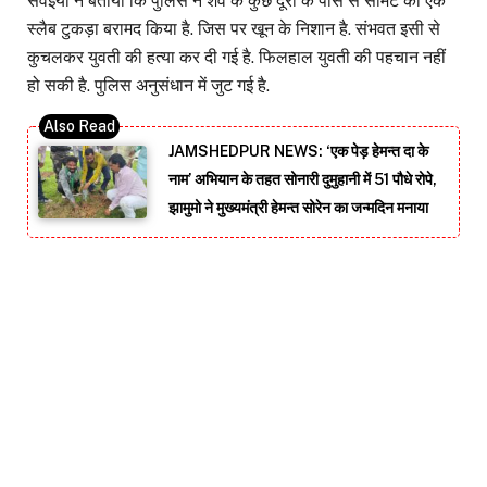
सेवइयां ने बताया कि पुलिस ने शव के कुछ दूरी के पास से सीमेंट का एक
स्लैब टुकड़ा बरामद किया है. जिस पर खून के निशान है. संभवत इसी से
कुचलकर युवती की हत्या कर दी गई है. फिलहाल युवती की पहचान नहीं
हो सकी है. पुलिस अनुसंधान में जुट गई है.
JAMSHEDPUR NEWS: ‘एक पेड़ हेमन्त दा के
नाम’ अभियान के तहत सोनारी दुमुहानी में 51 पौधे रोपे,
झामुमो ने मुख्यमंत्री हेमन्त सोरेन का जन्मदिन मनाया