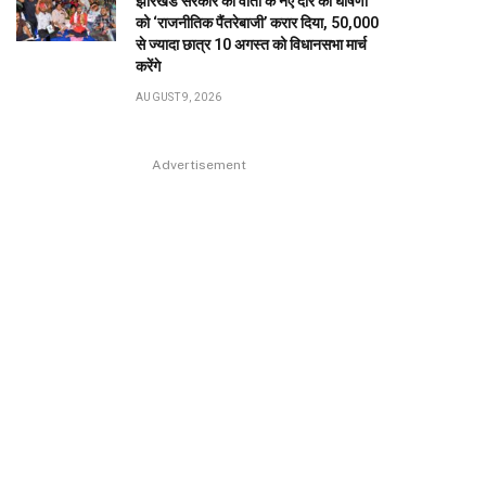
झारखंड सरकार की वार्ता के नए दौर की घोषणा
को ‘राजनीतिक पैंतरेबाजी’ करार दिया, 50,000
से ज्यादा छात्र 10 अगस्त को विधानसभा मार्च
करेंगे
AUGUST 9, 2026
Advertisement