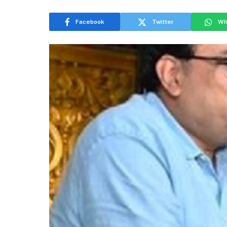
Facebook
Twitter
Wh