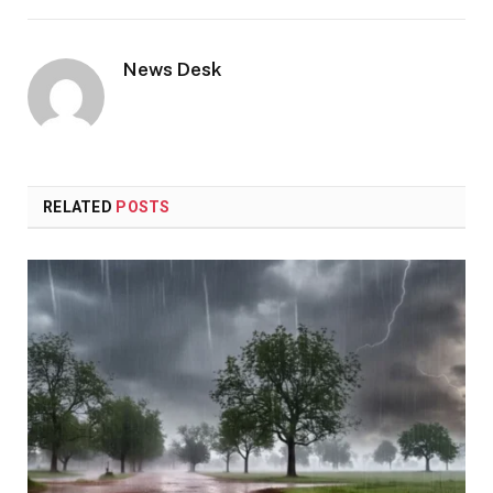
Link
News Desk
RELATED
POSTS