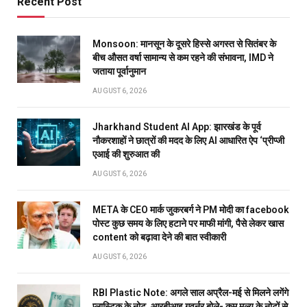
Recent Post
Monsoon: मानसून के दूसरे हिस्से अगस्त से सितंबर के
बीच औसत वर्षा सामान्य से कम रहने की संभावना, IMD ने
जताया पूर्वानुमान
AUGUST 6, 2026
Jharkhand Student AI App: झारखंड के पूर्व
नौकरशाहों ने छात्रों की मदद के लिए AI आधारित ऐप ‘प्रीप्जी
एआई की शुरुआत की
AUGUST 6, 2026
META के CEO मार्क जुकरबर्ग ने PM मोदी का facebook
पोस्ट कुछ समय के लिए हटाने पर माफी मांगी, पैसे लेकर खास
content को बढ़ावा देने की बात स्वीकारी
AUGUST 6, 2026
RBI Plastic Note: अगले साल अप्रैल-मई से मिलने लगेंगे
प्लास्टिक के नोट, आरबीआइ गवर्नर बोले- कम मूल्य के नोटों से