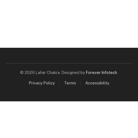
© 2026 Lahar Chakra. Designed by
Forever Infotech
.
Privacy Policy
Terms
Accessibility