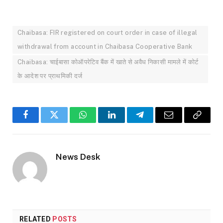
Chaibasa: FIR registered on court order in case of illegal
withdrawal from account in Chaibasa Cooperative Bank
Chaibasa: चाईबासा कोऑपरेटिव बैंक में खाते से अवैध निकासी मामले में कोर्ट
के आदेश पर प्राथमिकी दर्ज
Facebook
Twitter
WhatsApp
LinkedIn
Telegram
Email
Copy
Link
News Desk
RELATED
POSTS