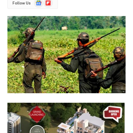
Google
Flipboard
Follow Us
News