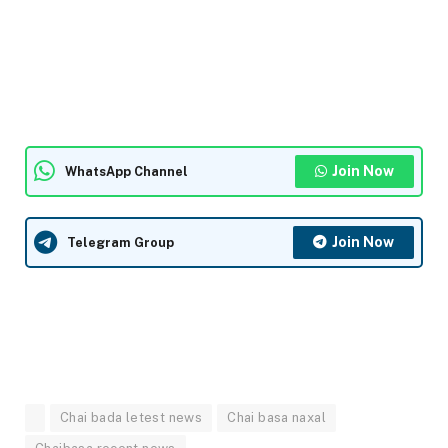
Join Now
WhatsApp Channel
Join Now
Telegram Group
Chai bada letest news
Chai basa naxal