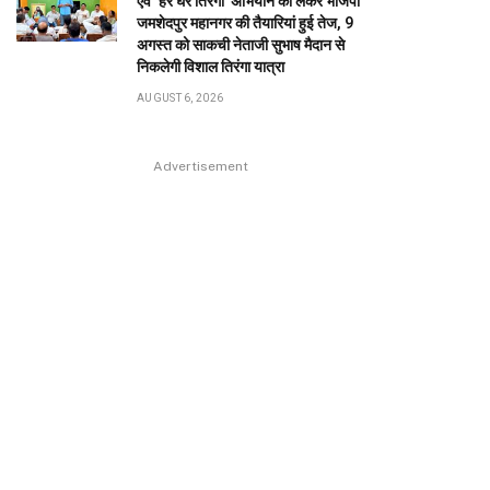
एवं ‘हर घर तिरंगा’ अभियान को लेकर भाजपा
जमशेदपुर महानगर की तैयारियां हुई तेज, 9
अगस्त को साकची नेताजी सुभाष मैदान से
निकलेगी विशाल तिरंगा यात्रा
AUGUST 6, 2026
Advertisement