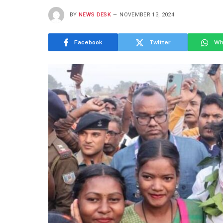
BY
NEWS DESK
NOVEMBER 13, 2024
Facebook
Twitter
Wh