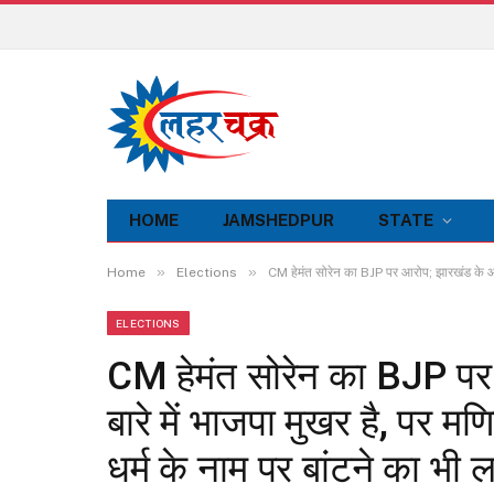
HOME
JAMSHEDPUR
STATE
»
»
Home
Elections
CM हेमंत सोरेन का BJP पर आरोप; झारखंड के आदिवास
ELECTIONS
CM हेमंत सोरेन का BJP पर 
बारे में भाजपा मुखर है, पर मणिपु
धर्म के नाम पर बांटने का भी