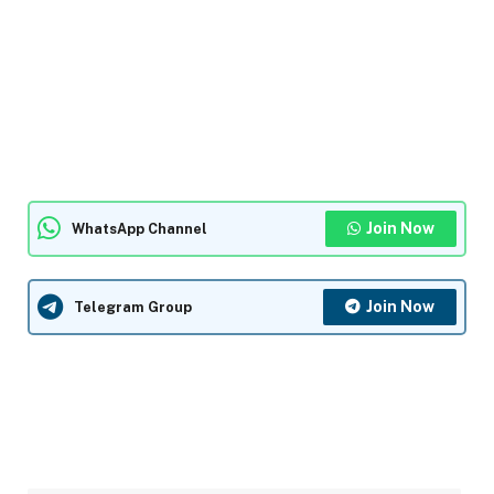
Join Now
WhatsApp Channel
Join Now
Telegram Group