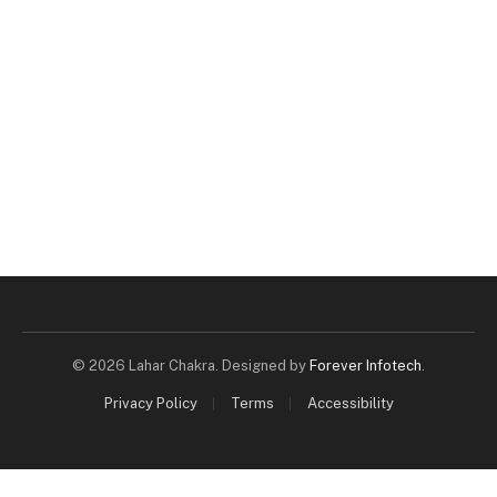
© 2026 Lahar Chakra. Designed by
Forever Infotech
.
Privacy Policy
Terms
Accessibility