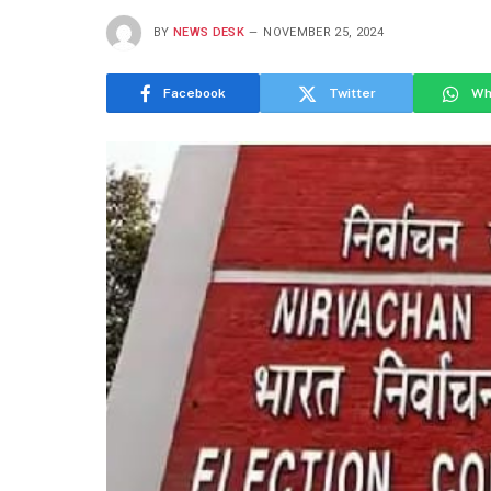
BY
NEWS DESK
NOVEMBER 25, 2024
Facebook
Twitter
Wh