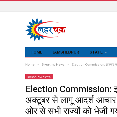
HOME
JAMSHEDPUR
STATE
»
»
Home
Breaking News
Election Commission: झारखंड समेत 16 
BREAKING NEWS
Election Commission: झारख
अक्टूबर से लागू आदर्श आचार
ओर से सभी राज्यों को भेजी ग