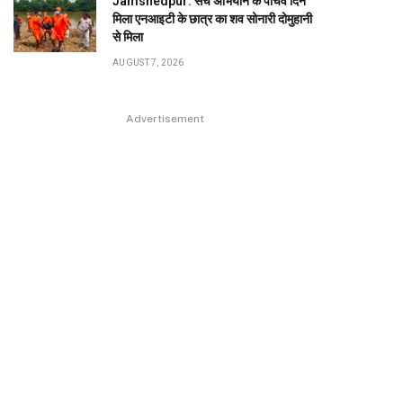
Jamshedpur: सर्च अभियान के पांचवें दिन
मिला एनआइटी के छात्र का शव सोनारी दोमुहानी
से मिला
AUGUST 7, 2026
Advertisement