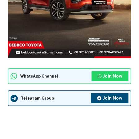
Join Now
WhatsApp Channel
Join Now
Telegram Group