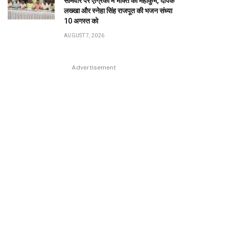
सोमवार पर एग्रिको में भक्ति का महाकुंभ, दीपक
लख्खा और स्नेहा सिंह राजपूत की भजन संध्या
10 अगस्त को
AUGUST 7, 2026
Advertisement