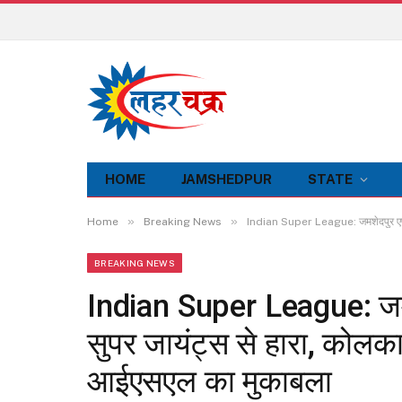
HOME
JAMSHEDPUR
STATE
»
»
Home
Breaking News
Indian Super League: जमशेदपुर एफसी 
BREAKING NEWS
Indian Super League: जम
सुपर जायंट्स से हारा, कोलका
आईएसएल का मुकाबला