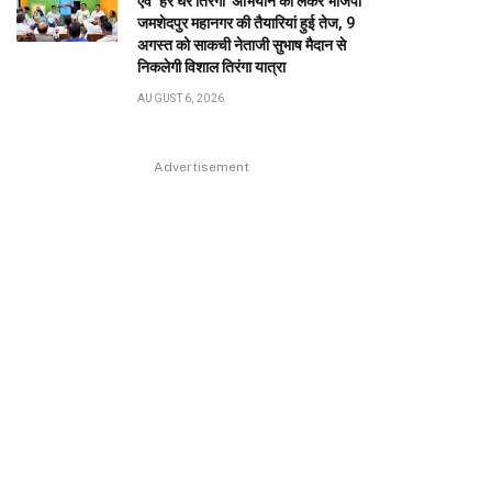
एवं ‘हर घर तिरंगा’ अभियान को लेकर भाजपा
जमशेदपुर महानगर की तैयारियां हुई तेज, 9
अगस्त को साकची नेताजी सुभाष मैदान से
निकलेगी विशाल तिरंगा यात्रा
AUGUST 6, 2026
Advertisement