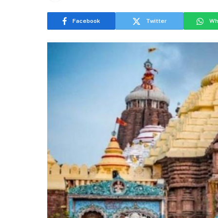
Facebook
Twitter
Wh