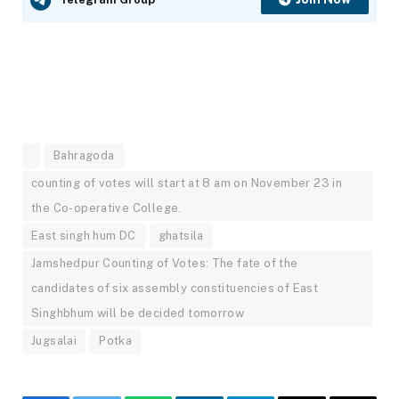
Bahragoda
counting of votes will start at 8 am on November 23 in
the Co-operative College.
East singh hum DC
ghatsila
Jamshedpur Counting of Votes: The fate of the
candidates of six assembly constituencies of East
Singhbhum will be decided tomorrow
Jugsalai
Potka