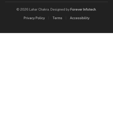
© 2026 Lahar Chakra. Designed by
Forever Infotech
.
Privacy Policy
Terms
Accessibility