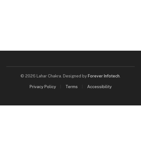
© 2026 Lahar Chakra. Designed by
Forever Infotech
.
Privacy Policy
Terms
Accessibility