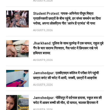
AUGUST 9, 2026
Student Protest: गायक-अभिनेता पीयूष मिश्रा
प्रदर्शनकारी छात्रों के बीच पहुंचे, हर संभव समर्थन का दिया
भरोसा, अपना लोकप्रिय गीत ‘आरंभ है प्रचंड’ भी गाया
AUGUST 9, 2026
Jharkhand: पुलिस के साथ मुठभेड़ में एक घायल, राहुल दुबे
गैंग के चार सदस्य गिरफ्तार, गैस प्लांट में छिपाकर रखे गये
हथियार बरामद
AUGUST 9, 2026
Jamshedpur: एलबीएसएम कॉलेज में परीक्षा देने पहुंची
छात्रा करंट की चपेट में आयी, जख्मी, छात्रों में आक्रोश
AUGUST 9, 2026
Jamshedpur: गोविंदपुर में दर्दनाक हादसा, स्कूल बस की
चपेट में आकर बच्ची की मौत, दो घायल, चालक हिरासत में
AUGUST 9, 2026