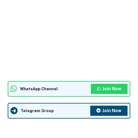
Join Now
WhatsApp Channel
Join Now
Telegram Group