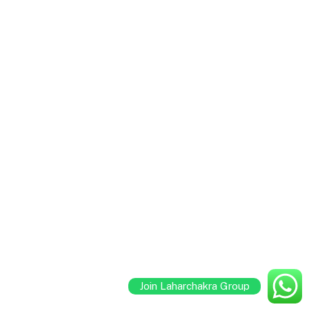
Join Laharchakra Group