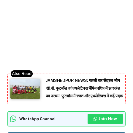
JAMSHEDPUR NEWS: पहली बार सेंट्रल ज़ोन
सी.पी. फुटबॉल एवं एथलेटिक्स चैंपियनशिप में झारखंड
का परचम, फुटबॉल में रजत और एथलेटिक्स में कई पदक
Join Now
WhatsApp Channel