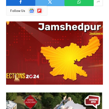
Google
Flipboard
Follow Us
News