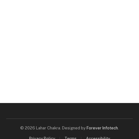
© 2026 Lahar Chakra. Designed by
Forever Infotech
.
Privacy Policy
Terms
Accessibility