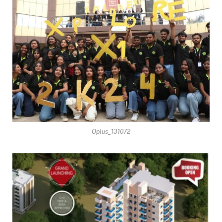
Oplus_131072