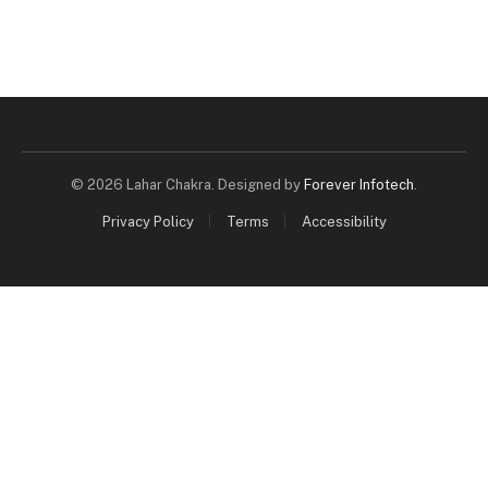
© 2026 Lahar Chakra. Designed by
Forever Infotech
.
Privacy Policy
Terms
Accessibility