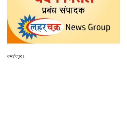
जमशेदपुर।