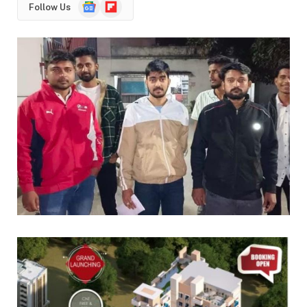
Google
Flipboard
Follow Us
News