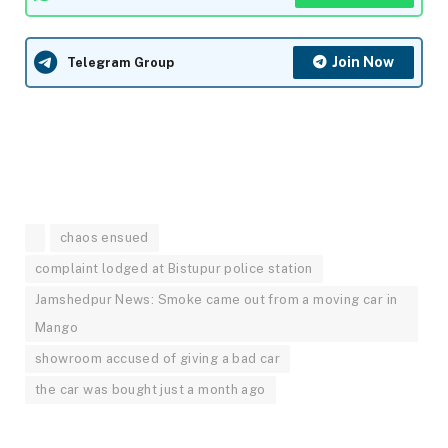
Join Now
Telegram Group
chaos ensued
complaint lodged at Bistupur police station
Jamshedpur News: Smoke came out from a moving car in
Mango
showroom accused of giving a bad car
the car was bought just a month ago