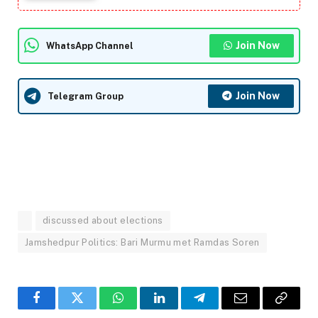
Join Now
WhatsApp Channel
Join Now
Telegram Group
discussed about elections
Jamshedpur Politics: Bari Murmu met Ramdas Soren
Facebook
Twitter
WhatsApp
LinkedIn
Telegram
Email
Copy