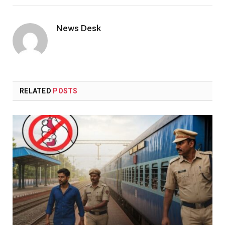
Link
News Desk
RELATED
POSTS