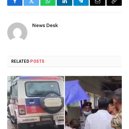
Facebook
Twitter
WhatsApp
LinkedIn
Telegram
Email
Copy
Link
News Desk
RELATED
POSTS