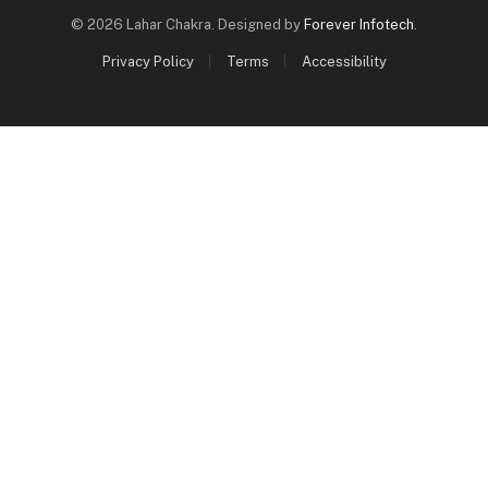
© 2026 Lahar Chakra. Designed by
Forever Infotech
.
Privacy Policy
Terms
Accessibility