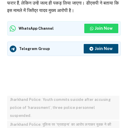
फरार हैं, लेकिन उन्हें जल्द ही पकड़ लिया जाएगा। डीएसपी ने बताया कि
इस मामले में जितेंद्र यादव मुख्य आरोपी है।
Join Now
WhatsApp Channel
Join Now
Telegram Group
Jharkhand Police: Youth commits suicide after accusing
police of ‘harassment’; three police personnel
suspended.
Jharkhand Police: पुलिस पर ‘प्रताड़ना’ का आरोप लगाकर युवक ने की