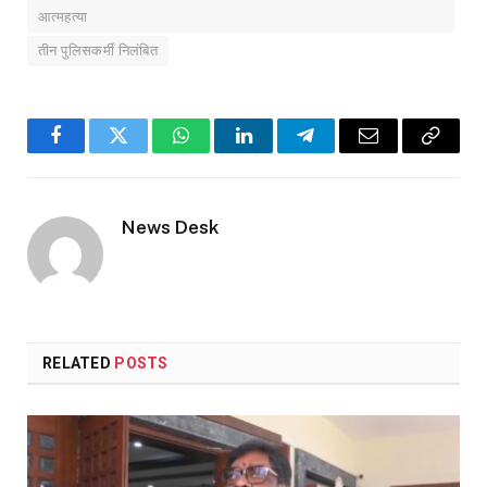
आत्महत्या
तीन पुलिसकर्मी निलंबित
Facebook
Twitter
WhatsApp
LinkedIn
Telegram
Email
Copy
Link
News Desk
RELATED
POSTS