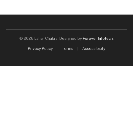
© 2026 Lahar Chakra. Designed by
Forever Infotech
.
Privacy Policy
Terms
Accessibility