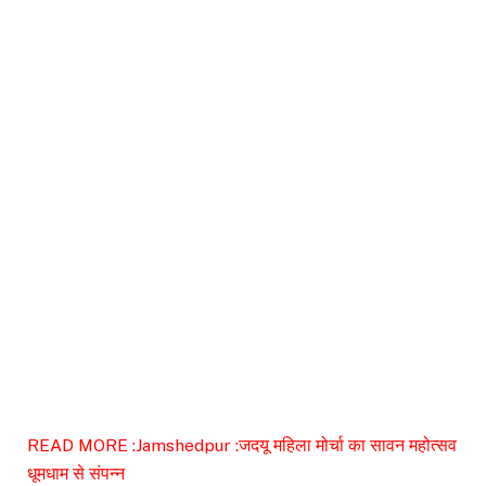
READ MORE :
Jamshedpur :जदयू महिला मोर्चा का सावन महोत्सव
धूमधाम से संपन्न