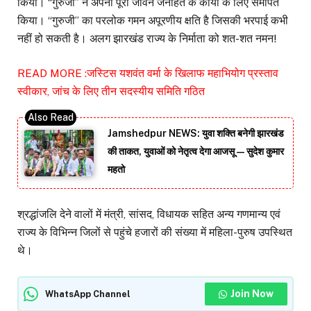
किया। “गुरुजी” ने अपना पूरा जीवन जनहित के कार्यों के लिए समर्पित
किया। “गुरुजी” का परलोक गमन अपूरणीय क्षति है जिसकी भरपाई कभी
नहीं हो सकती है। अलग झारखंड राज्य के निर्माता को शत-शत नमन!
READ MORE :
जस्टिस यशवंत वर्मा के खिलाफ महाभियोग प्रस्ताव
स्वीकार, जांच के लिए तीन सदस्यीय समिति गठित
Jamshedpur NEWS: युवा शक्ति बनेगी झारखंड
की ताकत, युवाओं को नेतृत्व देगा आजसू — सुदेश कुमार
महतो
श्रद्धांजलि देने वालों में मंत्री, सांसद, विधायक सहित अन्य गणमान्य एवं
राज्य के विभिन्न जिलों से पहुंचे हजारों की संख्या में महिला-पुरुष उपस्थित
थे।
Join Now
WhatsApp Channel