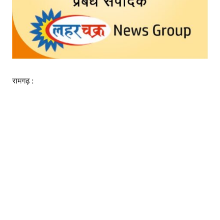
रामगढ़ :