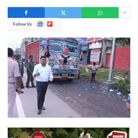
Google
Flipboard
Follow Us
News