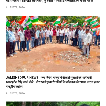
चैंपियनशिप में झारखंड का परचम, फुटबॉल में रजत और एथलेटिक्स में कई पदक
AUGUST 9, 2026
JAMSHEDPUR NEWS: भव्य तिरंगा यात्रा में सैकड़ों युवाओं की भागीदारी,
अमरप्रीत सिंह काले बोले—वीर स्वतंत्रता सेनानियों के बलिदान को स्मरण करना हमारा
राष्ट्रीय कर्तव्य
AUGUST 9, 2026