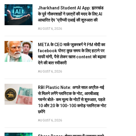
Jharkhand Student AI App: झारखंड
के पूर्व नौकरशाहों ने छात्रों की मदद के लिए AI
आधारित ऐप ‘प्रीप्जी एआई की शुरुआत की
AUGUST 6, 2026
META के CEO मार्क जुकरबर्ग ने PM मोदी का
facebook पोस्ट कुछ समय के लिए हटाने पर
माफी मांगी, पैसे लेकर खास content को बढ़ावा
देने की बात स्वीकारी
AUGUST 6, 2026
RBI Plastic Note: अगले साल अप्रैल-मई
से मिलने लगेंगे प्लास्टिक के नोट, आरबीआइ
गवर्नर बोले- कम मूल्य के नोटों से शुरुआत, पहले
10 और 20 के 100-100 करोड़ प्लास्टिक नोट
छपेंगे
AUGUST 6, 2026