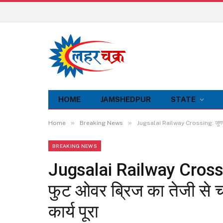
HOME
JAMSHEDPUR
STATE
»
»
Home
Breaking News
Jugsalai Railway Crossing: जुगसलाई रे
BREAKING NEWS
Jugsalai Railway Crossin
फुट ओवर ब्रिज का तेजी से चल
कार्य पूरा