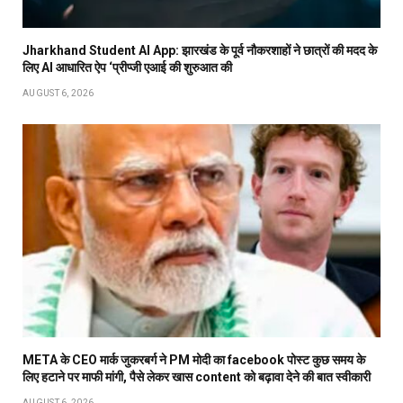
Jharkhand Student AI App: झारखंड के पूर्व नौकरशाहों ने छात्रों की मदद के
लिए AI आधारित ऐप ‘प्रीप्जी एआई की शुरुआत की
AUGUST 6, 2026
META के CEO मार्क जुकरबर्ग ने PM मोदी का facebook पोस्ट कुछ समय के
लिए हटाने पर माफी मांगी, पैसे लेकर खास content को बढ़ावा देने की बात स्वीकारी
AUGUST 6, 2026