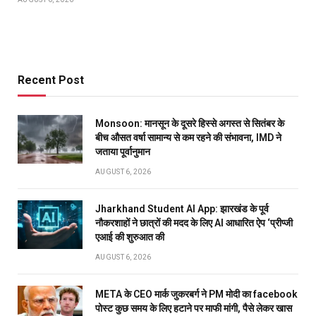
Recent Post
Monsoon: मानसून के दूसरे हिस्से अगस्त से सितंबर के
बीच औसत वर्षा सामान्य से कम रहने की संभावना, IMD ने
जताया पूर्वानुमान
AUGUST 6, 2026
Jharkhand Student AI App: झारखंड के पूर्व
नौकरशाहों ने छात्रों की मदद के लिए AI आधारित ऐप ‘प्रीप्जी
एआई की शुरुआत की
AUGUST 6, 2026
META के CEO मार्क जुकरबर्ग ने PM मोदी का facebook
पोस्ट कुछ समय के लिए हटाने पर माफी मांगी, पैसे लेकर खास