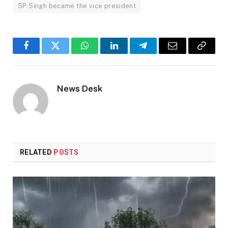
SP Singh became the vice president
Facebook
Twitter
WhatsApp
LinkedIn
Telegram
Email
Copy
Link
News Desk
RELATED
POSTS